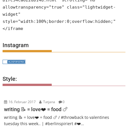
allowtransparency="true" class="lightwidget-
widget"
style="width:100%;border:0;overflow:hidden;"
</iframe
Instagram
Style:
16. Februar 2017
Tatjana
0
writing 📝 = love❤️ = food 🍗
writing 📝 = love❤️ = food 🍗 / #throwback to valentines
tuesday this week.. | #berlinspiriert #❤️…