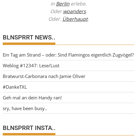
in
Berlin
erlebe.
Oder
woanders
.
Oder.
Überhaupt
.
BLNSPRRT NEWS..
Ein Tag am Strand – oder: Sind Flamingos eigentlich Zugvögel?
Weblog #12347: Lese/Lust
Bratwurst-Carbonara nach Jamie Oliver
#DankeTXL
Geh mal an dein Handy ran!
sry, have been busy..
BLNSPRRT INSTA..