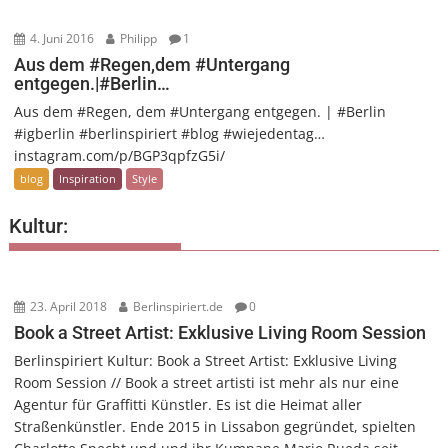
4. Juni 2016
Philipp
1
Aus dem #Regen,dem #Untergang
entgegen.|#Berlin…
Aus dem #Regen, dem #Untergang entgegen. | #Berlin
#igberlin #berlinspiriert #blog #wiejedentag…
instagram.com/p/BGP3qpfzG5i/
blog
Inspiration
Style
Kultur:
23. April 2018
Berlinspiriert.de
0
Book a Street Artist: Exklusive Living Room Session
Berlinspiriert Kultur: Book a Street Artist: Exklusive Living
Room Session // Book a street artisti ist mehr als nur eine
Agentur für Graffitti Künstler. Es ist die Heimat aller
Straßenkünstler. Ende 2015 in Lissabon gegründet, spielten