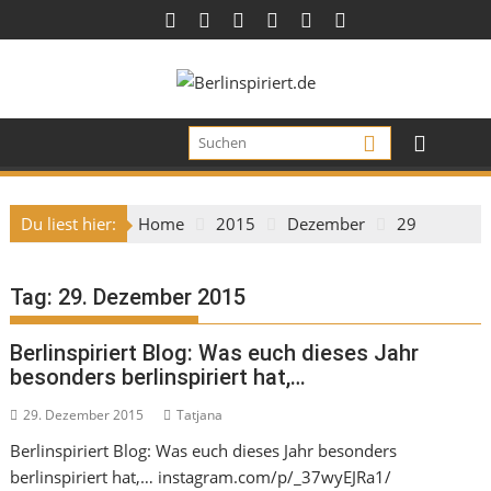
Skip
to
content
Du liest hier:
Home
2015
Dezember
29
Tag:
29. Dezember 2015
Berlinspiriert Blog: Was euch dieses Jahr
besonders berlinspiriert hat,…
29. Dezember 2015
Tatjana
Berlinspiriert Blog: Was euch dieses Jahr besonders
berlinspiriert hat,… instagram.com/p/_37wyEJRa1/