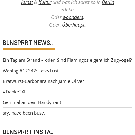
Kunst
&
Kultur
und was ich sonst so in
Berlin
erlebe.
Oder
woanders
.
Oder.
Überhaupt
.
BLNSPRRT NEWS..
Ein Tag am Strand – oder: Sind Flamingos eigentlich Zugvögel?
Weblog #12347: Lese/Lust
Bratwurst-Carbonara nach Jamie Oliver
#DankeTXL
Geh mal an dein Handy ran!
sry, have been busy..
BLNSPRRT INSTA..