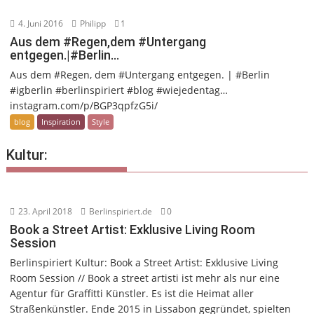
4. Juni 2016
Philipp
1
Aus dem #Regen,dem #Untergang
entgegen.|#Berlin…
Aus dem #Regen, dem #Untergang entgegen. | #Berlin
#igberlin #berlinspiriert #blog #wiejedentag…
instagram.com/p/BGP3qpfzG5i/
blog
Inspiration
Style
Kultur:
23. April 2018
Berlinspiriert.de
0
Book a Street Artist: Exklusive Living Room
Session
Berlinspiriert Kultur: Book a Street Artist: Exklusive Living
Room Session // Book a street artisti ist mehr als nur eine
Agentur für Graffitti Künstler. Es ist die Heimat aller
Straßenkünstler. Ende 2015 in Lissabon gegründet, spielten