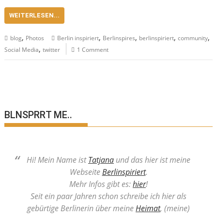
WEITERLESEN...
,
,
,
,
,
blog
Photos
Berlin inspiriert
Berlinspires
berlinspiriert
community
,
Social Media
twitter
1 Comment
BLNSPRRT ME..
Hi! Mein Name ist
Tatjana
und das hier ist meine
Webseite
Berlinspiriert
.
Mehr Infos gibt es:
hier
!
Seit ein paar Jahren schon schreibe ich hier als
gebürtige Berlinerin über meine
Heimat
, (meine)