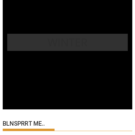
WINTER
BLNSPRRT ME..