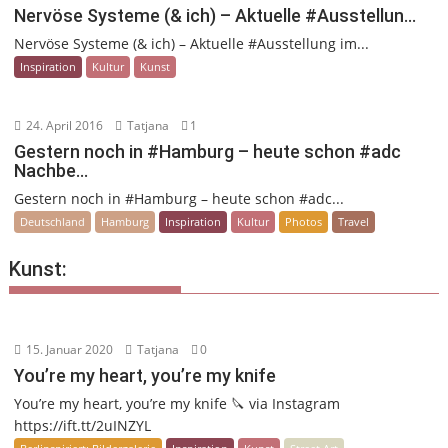
Nervöse Systeme (& ich) – Aktuelle #Ausstellun…
Nervöse Systeme (& ich) – Aktuelle #Ausstellung im...
Inspiration
Kultur
Kunst
24. April 2016
Tatjana
1
Gestern noch in #Hamburg – heute schon #adc
Nachbe…
Gestern noch in #Hamburg – heute schon #adc...
Deutschland
Hamburg
Inspiration
Kultur
Photos
Travel
Kunst:
15. Januar 2020
Tatjana
0
You’re my heart, you’re my knife
You’re my heart, you’re my knife 🔪 via Instagram
https://ift.tt/2uINZYL