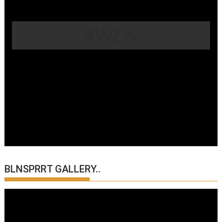
#WZW
BLNSPRRT GALLERY..