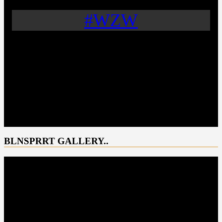
#WZW
BLNSPRRT GALLERY..