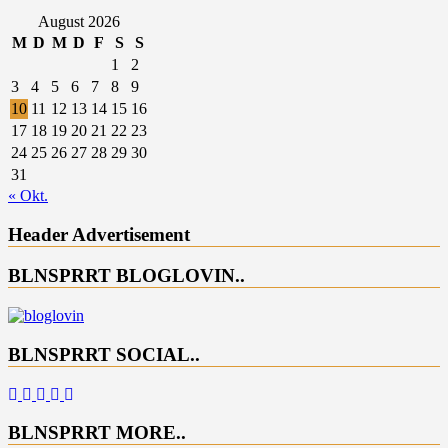
August 2026
M
D
M
D
F
S
S
1
2
3
4
5
6
7
8
9
10
11
12
13
14
15
16
17
18
19
20
21
22
23
24
25
26
27
28
29
30
31
« Okt.
Header Advertisement
BLNSPRRT BLOGLOVIN..
BLNSPRRT SOCIAL..
BLNSPRRT MORE..