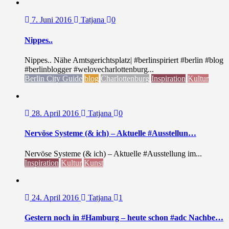
7. Juni 2016
Tatjana
0
Nippes..
Nippes.. Nähe Amtsgerichtsplatz| #berlinspiriert #berlin #blog
#berlinblogger #welovecharlottenburg...
Berlin City Guide
blog
Charlottenburg
Inspiration
Kultur
28. April 2016
Tatjana
0
Nervöse Systeme (& ich) – Aktuelle #Ausstellun…
Nervöse Systeme (& ich) – Aktuelle #Ausstellung im...
Inspiration
Kultur
Kunst
24. April 2016
Tatjana
1
Gestern noch in #Hamburg – heute schon #adc Nachbe…