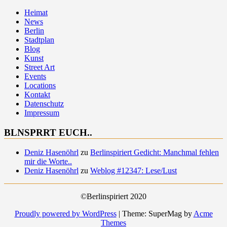
Heimat
News
Berlin
Stadtplan
Blog
Kunst
Street Art
Events
Locations
Kontakt
Datenschutz
Impressum
BLNSPRRT EUCH..
Deniz Hasenöhrl
zu
Berlinspiriert Gedicht: Manchmal fehlen
mir die Worte..
Deniz Hasenöhrl
zu
Weblog #12347: Lese/Lust
©Berlinspiriert 2020
Proudly powered by WordPress
|
Theme: SuperMag by
Acme
Themes