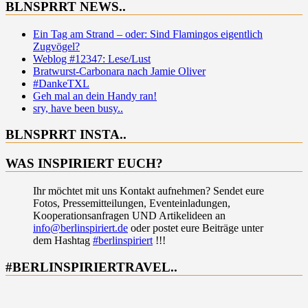
BLNSPRRT NEWS..
Ein Tag am Strand – oder: Sind Flamingos eigentlich
Zugvögel?
Weblog #12347: Lese/Lust
Bratwurst-Carbonara nach Jamie Oliver
#DankeTXL
Geh mal an dein Handy ran!
sry, have been busy..
BLNSPRRT INSTA..
WAS INSPIRIERT EUCH?
Ihr möchtet mit uns Kontakt aufnehmen? Sendet eure
Fotos, Pressemitteilungen, Eventeinladungen,
Kooperationsanfragen UND Artikelideen an
info@berlinspiriert.de
oder postet eure Beiträge unter
dem Hashtag
#berlinspiriert
!!!
#BERLINSPIRIERTRAVEL..