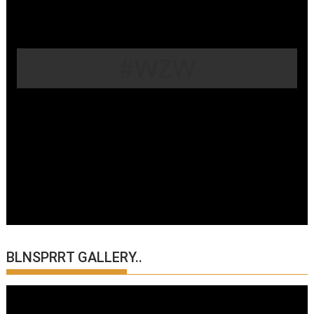
#WZW
BLNSPRRT GALLERY..