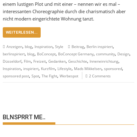
einem lustigen Plot und mit einer – nennen wir es mal –
interessanten Choreographie durch die charismatisch aber
nicht modern eingerichtete Wohnung tanzt.
WEITERLESEN...
,
,
,
,
,
Anzeigen
blog
Inspiration
Style
Beitrag
Berlin inspiriert
,
,
,
,
,
,
berlinspiriert
blog
BoConcept
BoConcept Germany
community
Design
,
,
,
,
,
,
Düsseldorf
Film
Freizeit
Gedanken
Geschichte
Inneneinrichtung
,
,
,
,
,
,
Inspiration
inspiriert
Kurzfilm
Lifestyle
Mads Mikkelsen
sponsored
,
,
,
sponsored post
Spot
The Fight
Werbespot
2 Comments
BLNSPRRT ME..