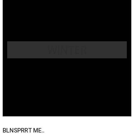
WINTER
BLNSPRRT ME..