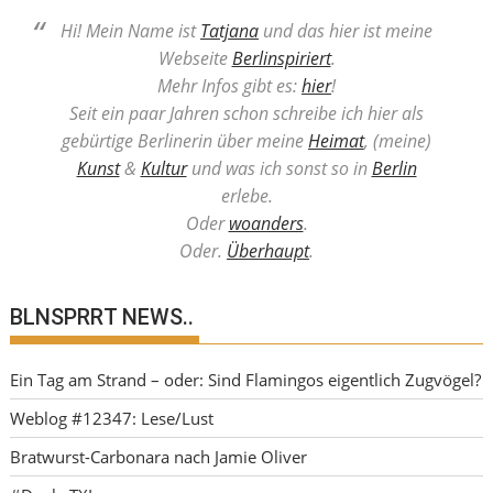
Hi! Mein Name ist
Tatjana
und das hier ist meine
Webseite
Berlinspiriert
.
Mehr Infos gibt es:
hier
!
Seit ein paar Jahren schon schreibe ich hier als
gebürtige Berlinerin über meine
Heimat
, (meine)
Kunst
&
Kultur
und was ich sonst so in
Berlin
erlebe.
Oder
woanders
.
Oder.
Überhaupt
.
BLNSPRRT NEWS..
Ein Tag am Strand – oder: Sind Flamingos eigentlich Zugvögel?
Weblog #12347: Lese/Lust
Bratwurst-Carbonara nach Jamie Oliver