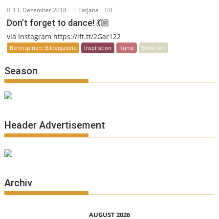
13. Dezember 2018
Tatjana
0
Don’t forget to dance! 💃🏼
via Instagram https://ift.tt/2Gar122
Berlinspiriert: Bildergalerie
Inspiration
Kunst
Street Art
Season
Header Advertisement
Archiv
AUGUST 2026