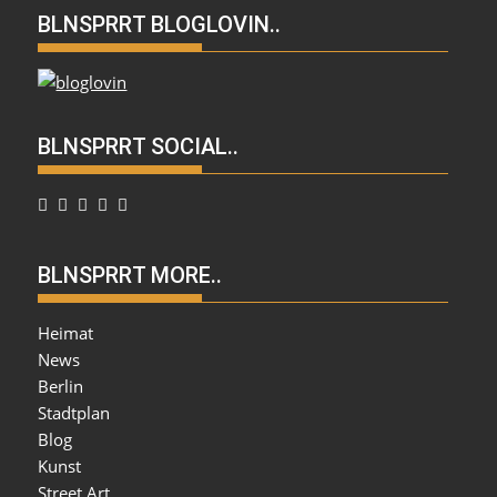
BLNSPRRT BLOGLOVIN..
BLNSPRRT SOCIAL..
BLNSPRRT MORE..
Heimat
News
Berlin
Stadtplan
Blog
Kunst
Street Art