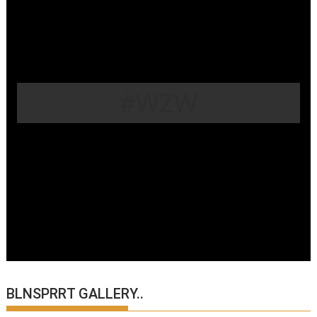
#WZW
BLNSPRRT GALLERY..