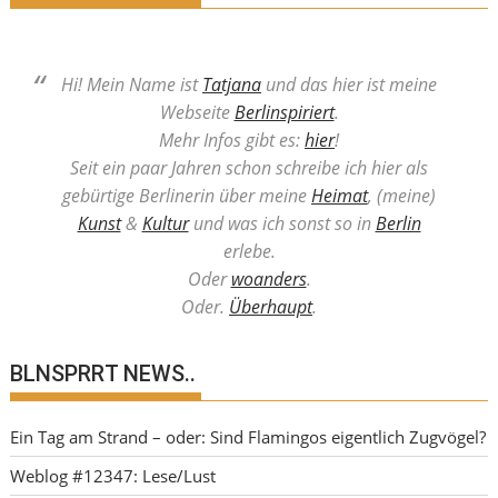
Hi! Mein Name ist
Tatjana
und das hier ist meine
Webseite
Berlinspiriert
.
Mehr Infos gibt es:
hier
!
Seit ein paar Jahren schon schreibe ich hier als
gebürtige Berlinerin über meine
Heimat
, (meine)
Kunst
&
Kultur
und was ich sonst so in
Berlin
erlebe.
Oder
woanders
.
Oder.
Überhaupt
.
BLNSPRRT NEWS..
Ein Tag am Strand – oder: Sind Flamingos eigentlich Zugvögel?
Weblog #12347: Lese/Lust