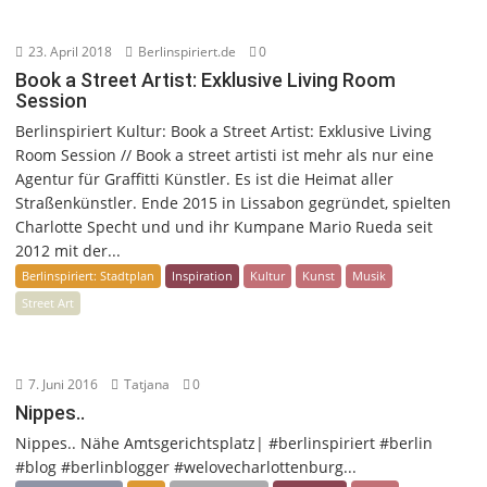
23. April 2018
Berlinspiriert.de
0
Book a Street Artist: Exklusive Living Room
Session
Berlinspiriert Kultur: Book a Street Artist: Exklusive Living
Room Session // Book a street artisti ist mehr als nur eine
Agentur für Graffitti Künstler. Es ist die Heimat aller
Straßenkünstler. Ende 2015 in Lissabon gegründet, spielten
Charlotte Specht und und ihr Kumpane Mario Rueda seit
2012 mit der...
Berlinspiriert: Stadtplan
Inspiration
Kultur
Kunst
Musik
Street Art
7. Juni 2016
Tatjana
0
Nippes..
Nippes.. Nähe Amtsgerichtsplatz| #berlinspiriert #berlin
#blog #berlinblogger #welovecharlottenburg...