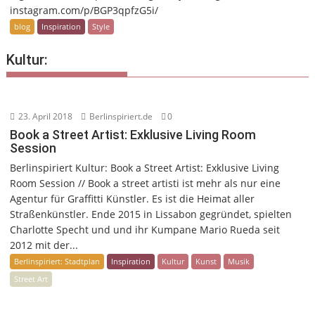
instagram.com/p/BGP3qpfzG5i/
blog
Inspiration
Style
Kultur:
23. April 2018
Berlinspiriert.de
0
Book a Street Artist: Exklusive Living Room
Session
Berlinspiriert Kultur: Book a Street Artist: Exklusive Living
Room Session // Book a street artisti ist mehr als nur eine
Agentur für Graffitti Künstler. Es ist die Heimat aller
Straßenkünstler. Ende 2015 in Lissabon gegründet, spielten
Charlotte Specht und und ihr Kumpane Mario Rueda seit
2012 mit der...
Berlinspiriert: Stadtplan
Inspiration
Kultur
Kunst
Musik
Street Art