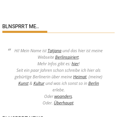
BLNSPRRT ME..
Hi! Mein Name ist
Tatjana
und das hier ist meine
Webseite
Berlinspiriert
.
Mehr Infos gibt es:
hier
!
Seit ein paar Jahren schon schreibe ich hier als
gebürtige Berlinerin über meine
Heimat
, (meine)
Kunst
&
Kultur
und was ich sonst so in
Berlin
erlebe.
Oder
woanders
.
Oder.
Überhaupt
.