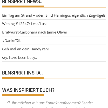
BLNSPRRT NEWS..
Ein Tag am Strand – oder: Sind Flamingos eigentlich Zugvögel?
Weblog #12347: Lese/Lust
Bratwurst-Carbonara nach Jamie Oliver
#DankeTXL
Geh mal an dein Handy ran!
sry, have been busy..
BLNSPRRT INSTA..
WAS INSPIRIERT EUCH?
Ihr möchtet mit uns Kontakt aufnehmen? Sendet