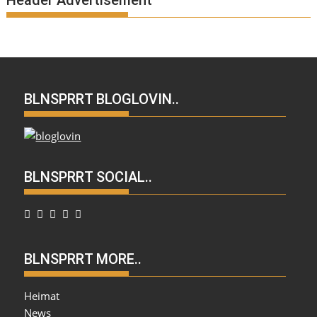
Header Advertisement
BLNSPRRT BLOGLOVIN..
BLNSPRRT SOCIAL..
BLNSPRRT MORE..
Heimat
News