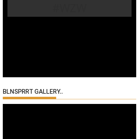
#WZW
BLNSPRRT GALLERY..