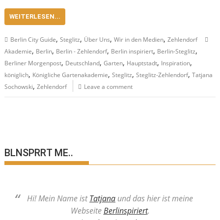
WEITERLESEN...
,
,
,
,
Berlin City Guide
Steglitz
Über Uns
Wir in den Medien
Zehlendorf
,
,
,
,
,
Akademie
Berlin
Berlin - Zehlendorf
Berlin inspiriert
Berlin-Steglitz
,
,
,
,
,
Berliner Morgenpost
Deutschland
Garten
Hauptstadt
Inspiration
,
,
,
,
königlich
Königliche Gartenakademie
Steglitz
Steglitz-Zehlendorf
Tatjana
,
Sochowski
Zehlendorf
Leave a comment
BLNSPRRT ME..
Hi! Mein Name ist
Tatjana
und das hier ist meine
Webseite
Berlinspiriert
.