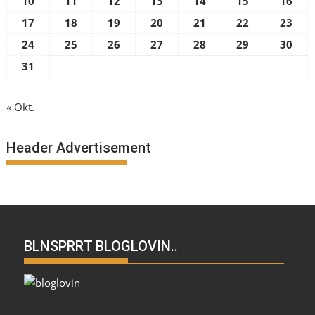
10
11
12
13
14
15
16
17
18
19
20
21
22
23
24
25
26
27
28
29
30
31
« Okt.
Header Advertisement
BLNSPRRT BLOGLOVIN..