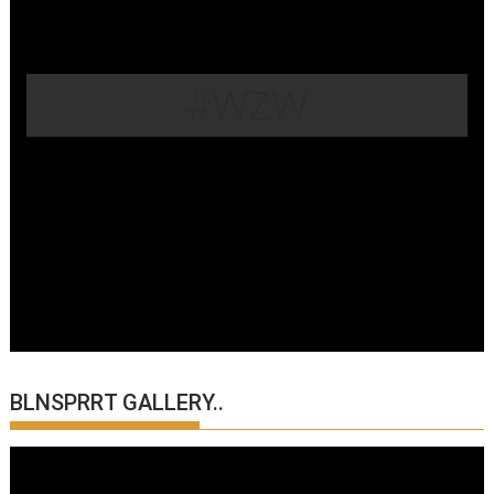
#WZW
BLNSPRRT GALLERY..