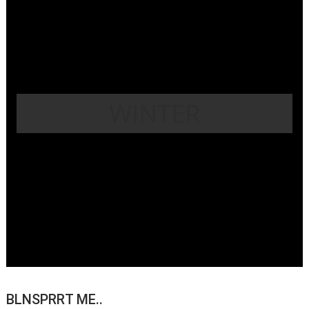
WINTER
BLNSPRRT ME..