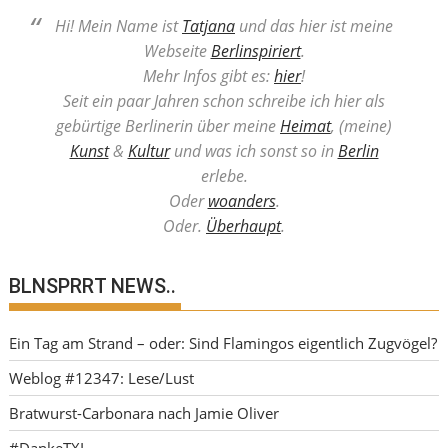
Hi! Mein Name ist
Tatjana
und das hier ist meine
Webseite
Berlinspiriert
.
Mehr Infos gibt es:
hier
!
Seit ein paar Jahren schon schreibe ich hier als
gebürtige Berlinerin über meine
Heimat
, (meine)
Kunst
&
Kultur
und was ich sonst so in
Berlin
erlebe.
Oder
woanders
.
Oder.
Überhaupt
.
BLNSPRRT NEWS..
Ein Tag am Strand – oder: Sind Flamingos eigentlich Zugvögel?
Weblog #12347: Lese/Lust
Bratwurst-Carbonara nach Jamie Oliver
#DankeTXL