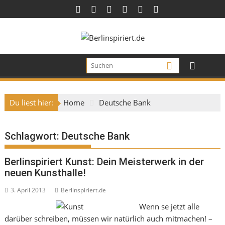
Skip
to
content
Du liest hier:
Home
Deutsche Bank
Schlagwort:
Deutsche Bank
Berlinspiriert Kunst: Dein Meisterwerk in der
neuen Kunsthalle!
3. April 2013
Berlinspiriert.de
Wenn se jetzt alle
darüber schreiben, müssen wir natürlich auch mitmachen! –