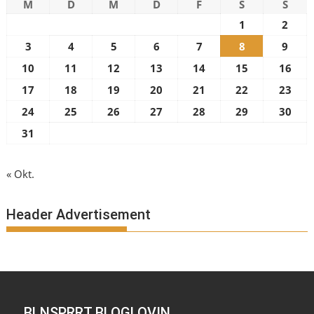
M
D
M
D
F
S
S
1
2
3
4
5
6
7
8
9
10
11
12
13
14
15
16
17
18
19
20
21
22
23
24
25
26
27
28
29
30
31
« Okt.
Header Advertisement
BLNSPRRT BLOGLOVIN..