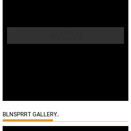
#WZW
BLNSPRRT GALLERY..