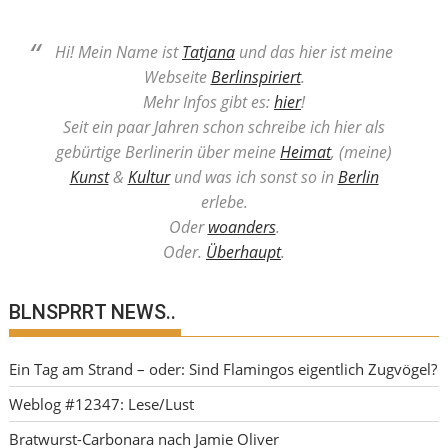
Hi! Mein Name ist
Tatjana
und das hier ist meine
Webseite
Berlinspiriert
.
Mehr Infos gibt es:
hier
!
Seit ein paar Jahren schon schreibe ich hier als
gebürtige Berlinerin über meine
Heimat
, (meine)
Kunst
&
Kultur
und was ich sonst so in
Berlin
erlebe.
Oder
woanders
.
Oder.
Überhaupt
.
BLNSPRRT NEWS..
Ein Tag am Strand – oder: Sind Flamingos eigentlich Zugvögel?
Weblog #12347: Lese/Lust
Bratwurst-Carbonara nach Jamie Oliver