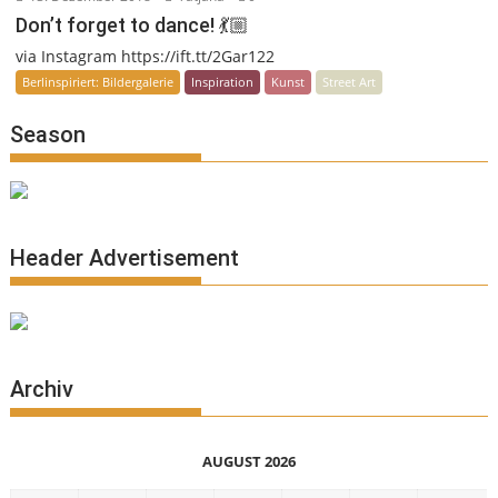
Don’t forget to dance! 💃🏼
via Instagram https://ift.tt/2Gar122
Berlinspiriert: Bildergalerie
Inspiration
Kunst
Street Art
Season
Header Advertisement
Archiv
AUGUST 2026