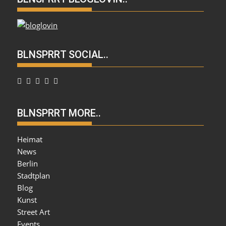
BLNSPRRT SOCIAL..
BLNSPRRT MORE..
Heimat
News
Berlin
Stadtplan
Blog
Kunst
Street Art
Events