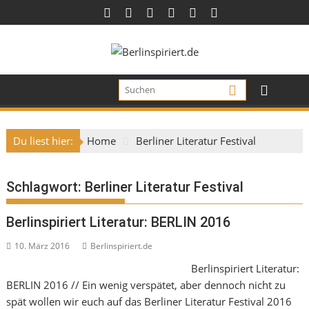
Skip
to
content
Du liest hier:
Home
Berliner Literatur Festival
Schlagwort:
Berliner Literatur Festival
Berlinspiriert Literatur: BERLIN 2016
10. März 2016
Berlinspiriert.de
Berlinspiriert Literatur:
BERLIN 2016 // Ein wenig verspätet, aber dennoch nicht zu
spät wollen wir euch auf das Berliner Literatur Festival 2016