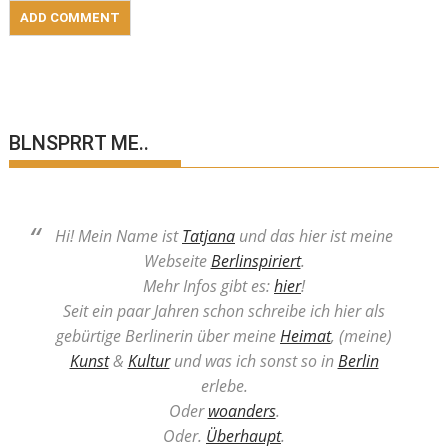
BLNSPRRT ME..
Hi! Mein Name ist
Tatjana
und das hier ist meine
Webseite
Berlinspiriert
.
Mehr Infos gibt es:
hier
!
Seit ein paar Jahren schon schreibe ich hier als
gebürtige Berlinerin über meine
Heimat
, (meine)
Kunst
&
Kultur
und was ich sonst so in
Berlin
erlebe.
Oder
woanders
.
Oder.
Überhaupt
.