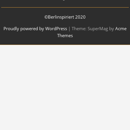
©Berlinspiriert 2020
Proudly powered by WordPress
|
Theme: SuperMag by
Acme
Themes