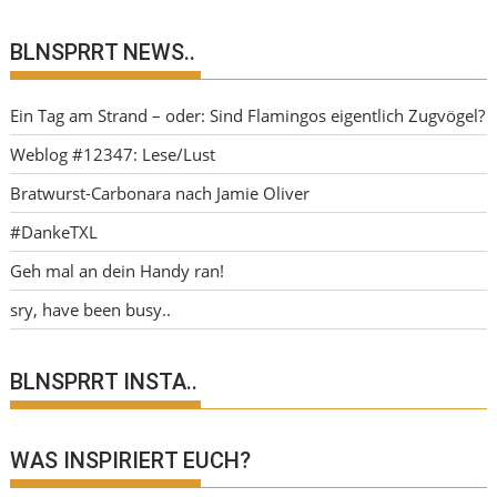
BLNSPRRT NEWS..
Ein Tag am Strand – oder: Sind Flamingos eigentlich Zugvögel?
Weblog #12347: Lese/Lust
Bratwurst-Carbonara nach Jamie Oliver
#DankeTXL
Geh mal an dein Handy ran!
sry, have been busy..
BLNSPRRT INSTA..
WAS INSPIRIERT EUCH?