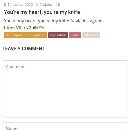
15. Januar 2020
Tatjana
0
You’re my heart, you’re my knife
You’re my heart, you’re my knife 🔪 via Instagram
https://ift.tt/2uINZYL
Berlinspiriert: Bildergalerie
Inspiration
Kunst
Street Art
LEAVE A COMMENT