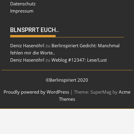
Datenschutz
Impressum
BLNSPRRT EUCH..
Deniz Hasenöhrl
zu
Berlinspiriert Gedicht: Manchmal
fehlen mir die Worte..
Deniz Hasenöhrl
zu
Weblog #12347: Lese/Lust
©Berlinspiriert 2020
Proudly powered by WordPress
|
Theme: SuperMag by
Acme
Themes