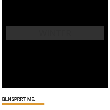
WINTER
BLNSPRRT ME..