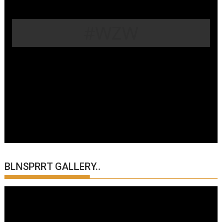
#WZW
BLNSPRRT GALLERY..