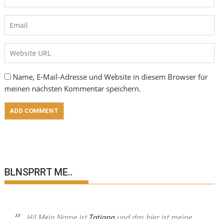
Name, E-Mail-Adresse und Website in diesem Browser für
meinen nächsten Kommentar speichern.
BLNSPRRT ME..
Hi! Mein Name ist
Tatjana
und das hier ist meine