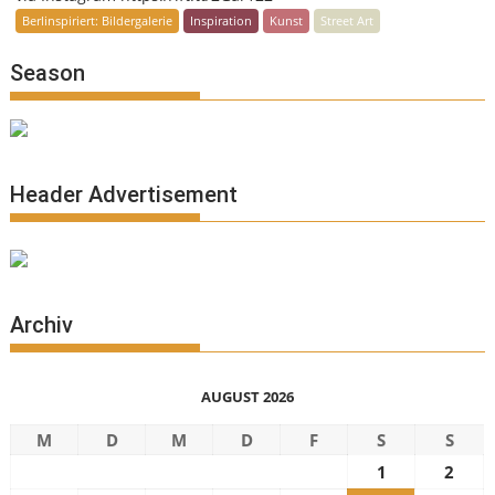
Berlinspiriert: Bildergalerie
Inspiration
Kunst
Street Art
Season
Header Advertisement
Archiv
AUGUST 2026
M
D
M
D
F
S
S
1
2