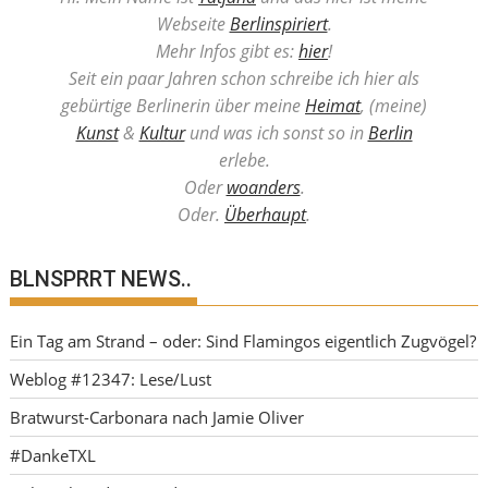
Webseite
Berlinspiriert
.
Mehr Infos gibt es:
hier
!
Seit ein paar Jahren schon schreibe ich hier als
gebürtige Berlinerin über meine
Heimat
, (meine)
Kunst
&
Kultur
und was ich sonst so in
Berlin
erlebe.
Oder
woanders
.
Oder.
Überhaupt
.
BLNSPRRT NEWS..
Ein Tag am Strand – oder: Sind Flamingos eigentlich Zugvögel?
Weblog #12347: Lese/Lust
Bratwurst-Carbonara nach Jamie Oliver
#DankeTXL