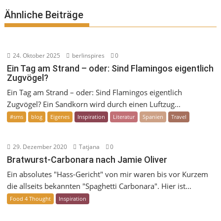
Ähnliche Beiträge
24. Oktober 2025
berlinspires
0
Ein Tag am Strand – oder: Sind Flamingos eigentlich
Zugvögel?
Ein Tag am Strand – oder: Sind Flamingos eigentlich
Zugvögel? Ein Sandkorn wird durch einen Luftzug...
#sms
blog
Eigenes
Inspiration
Literatur
Spanien
Travel
29. Dezember 2020
Tatjana
0
Bratwurst-Carbonara nach Jamie Oliver
Ein absolutes "Hass-Gericht" von mir waren bis vor Kurzem
die allseits bekannten "Spaghetti Carbonara". Hier ist...
Food 4 Thought
Inspiration