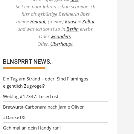
Seit ein paar Jahren schon schreibe ich
hier als gebürtige Berlinerin über
meine
Heimat
, (meine)
Kunst
&
Kultur
und was ich sonst so in
Berlin
erlebe.
Oder
woanders
.
Oder.
Überhaupt
.
BLNSPRRT NEWS..
Ein Tag am Strand – oder: Sind Flamingos
eigentlich Zugvögel?
Weblog #12347: Lese/Lust
Bratwurst-Carbonara nach Jamie Oliver
#DankeTXL
Geh mal an dein Handy ran!