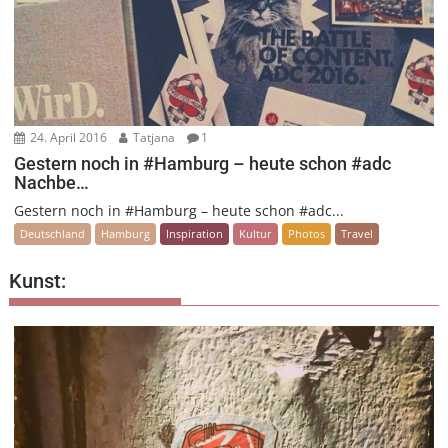
24. April 2016
Tatjana
1
Gestern noch in #Hamburg – heute schon #adc
Nachbe…
Gestern noch in #Hamburg – heute schon #adc...
Deutschland
Hamburg
Inspiration
Kultur
Photos
Travel
Kunst: