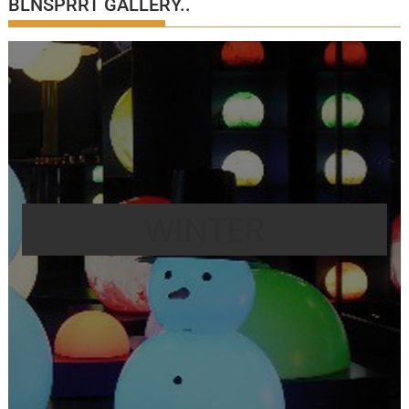
BLNSPRRT GALLERY..
WINTER