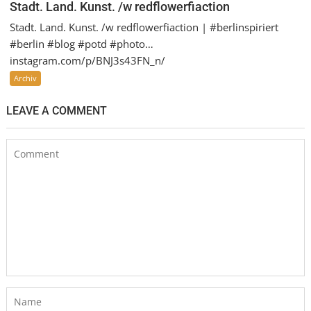
Stadt. Land. Kunst. /w redflowerfiaction
Stadt. Land. Kunst. /w redflowerfiaction | #berlinspiriert
#berlin #blog #potd #photo…
instagram.com/p/BNJ3s43FN_n/
Archiv
LEAVE A COMMENT