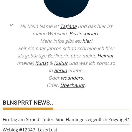
Hi! Mein Name ist
Tatjana
und das hier ist
meine Webseite
Berlinspiriert
.
Mehr Infos gibt es:
hier
!
Seit ein paar Jahren schon schreibe ich hier
als gebürtige Berlinerin über meine
Heimat
,
(meine)
Kunst
&
Kultur
und was ich sonst so
in
Berlin
erlebe.
Oder
woanders
.
Oder.
Überhaupt
.
BLNSPRRT NEWS..
Ein Tag am Strand – oder: Sind Flamingos eigentlich Zugvögel?
Weblog #12347: Lese/Lust