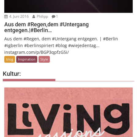
4. Juni 2016
Philipp
1
Aus dem #Regen,dem #Untergang
entgegen.|#Berlin…
Aus dem #Regen, dem #Untergang entgegen. | #Berlin
#igberlin #berlinspiriert #blog #wiejedentag…
instagram.com/p/BGP3qpfzG5i/
blog
Inspiration
Style
Kultur: