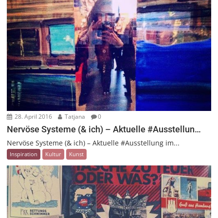
28. April 2016
Tatjana
0
Nervöse Systeme (& ich) – Aktuelle #Ausstellun…
Nervöse Systeme (& ich) – Aktuelle #Ausstellung im...
Inspiration
Kultur
Kunst