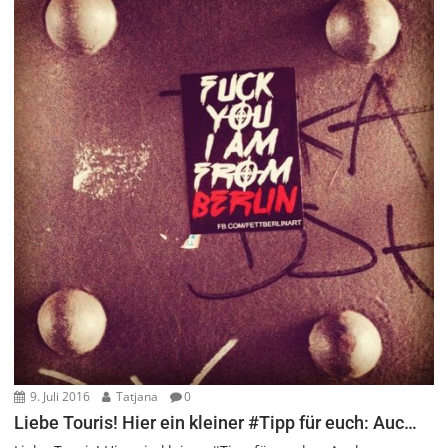
9. Juli 2016
Tatjana
0
Liebe Touris! Hier ein kleiner #Tipp für euch: Auc…