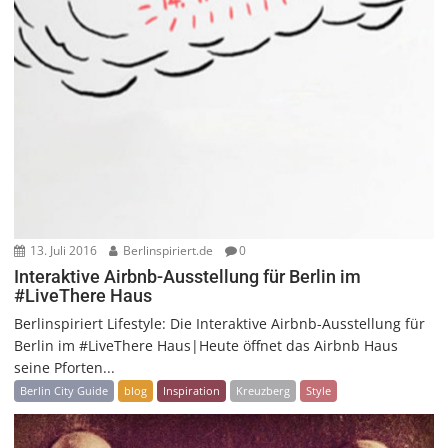
13. Juli 2016
Berlinspiriert.de
0
Interaktive Airbnb-Ausstellung für Berlin im
#LiveThere Haus
Berlinspiriert Lifestyle: Die Interaktive Airbnb-Ausstellung für
Berlin im #LiveThere Haus|Heute öffnet das Airbnb Haus
seine Pforten...
Berlin City Guide
blog
Inspiration
Kreuzberg
Style