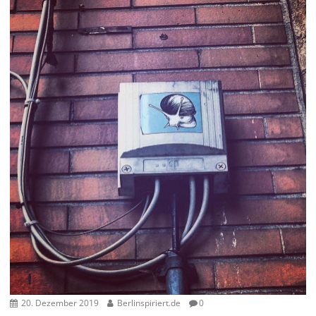
20. Dezember 2019
Berlinspiriert.de
0