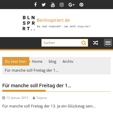
Skip
to
content
Du liest hier:
Home
blog
Archiv
Für manche soll Freitag der 1…
Für manche soll Freitag der 1…
13. Januar 2012
Tatjana
Für manche soll Freitag der 13. Ja ein Glückstag sein…