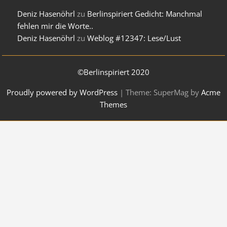
Deniz Hasenöhrl
zu
Berlinspiriert Gedicht: Manchmal
fehlen mir die Worte..
Deniz Hasenöhrl
zu
Weblog #12347: Lese/Lust
©Berlinspiriert 2020
Proudly powered by WordPress
|
Theme: SuperMag by
Acme
Themes