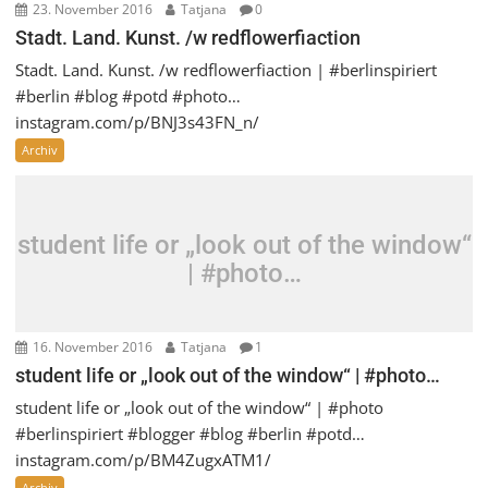
23. November 2016
Tatjana
0
Stadt. Land. Kunst. /w redflowerfiaction
Stadt. Land. Kunst. /w redflowerfiaction | #berlinspiriert
#berlin #blog #potd #photo…
instagram.com/p/BNJ3s43FN_n/
Archiv
student life or „look out of the window“
| #photo…
16. November 2016
Tatjana
1
student life or „look out of the window“ | #photo…
student life or „look out of the window“ | #photo
#berlinspiriert #blogger #blog #berlin #potd…
instagram.com/p/BM4ZugxATM1/
Archiv