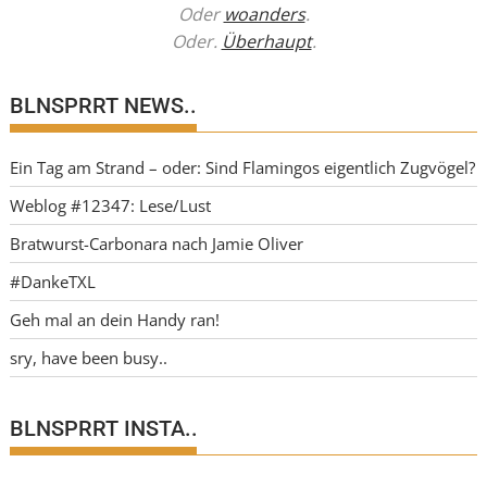
Oder
woanders
.
Oder.
Überhaupt
.
BLNSPRRT NEWS..
Ein Tag am Strand – oder: Sind Flamingos eigentlich Zugvögel?
Weblog #12347: Lese/Lust
Bratwurst-Carbonara nach Jamie Oliver
#DankeTXL
Geh mal an dein Handy ran!
sry, have been busy..
BLNSPRRT INSTA..