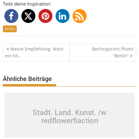
Teile deine Inspiration:
Archiv
Beitragsnavigation
Meine Empfehlung: Noch
Berlinspiriert Photo:
ein tol…
“Berlin”
Ähnliche Beiträge
Stadt. Land. Kunst. /w
redflowerfiaction