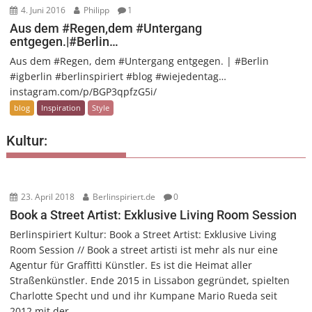
4. Juni 2016
Philipp
1
Aus dem #Regen,dem #Untergang
entgegen.|#Berlin…
Aus dem #Regen, dem #Untergang entgegen. | #Berlin
#igberlin #berlinspiriert #blog #wiejedentag…
instagram.com/p/BGP3qpfzG5i/
blog
Inspiration
Style
Kultur:
23. April 2018
Berlinspiriert.de
0
Book a Street Artist: Exklusive Living Room Session
Berlinspiriert Kultur: Book a Street Artist: Exklusive Living
Room Session // Book a street artisti ist mehr als nur eine
Agentur für Graffitti Künstler. Es ist die Heimat aller
Straßenkünstler. Ende 2015 in Lissabon gegründet, spielten
Charlotte Specht und und ihr Kumpane Mario Rueda seit
2012 mit der...