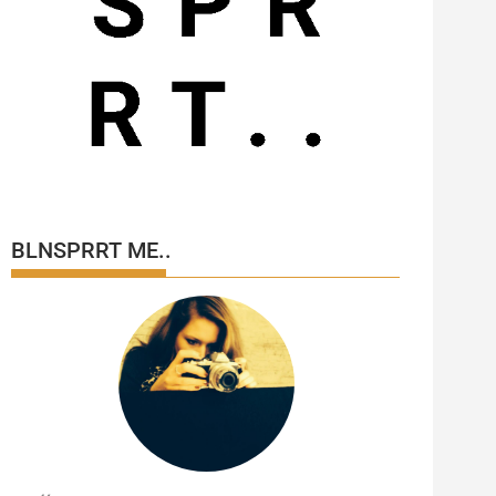
BLNSPRRT ME..