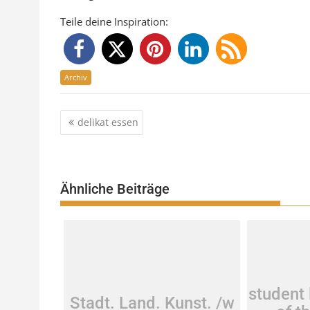
Teile deine Inspiration:
Archiv
Beitragsnavigation
delikat essen
Ähnliche Beiträge
student 
Stadt. Land. Kunst. /w