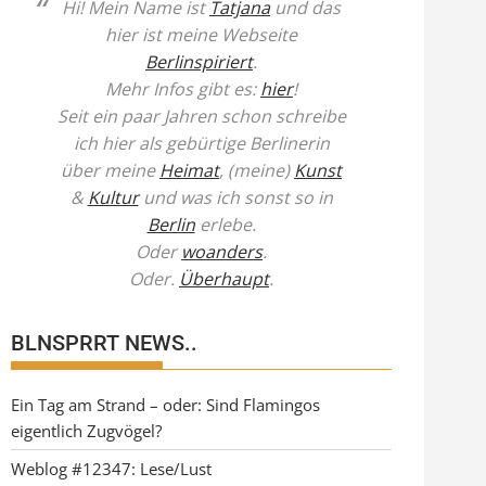
Hi! Mein Name ist
Tatjana
und das
hier ist meine Webseite
Berlinspiriert
.
Mehr Infos gibt es:
hier
!
Seit ein paar Jahren schon schreibe
ich hier als gebürtige Berlinerin
über meine
Heimat
, (meine)
Kunst
&
Kultur
und was ich sonst so in
Berlin
erlebe.
Oder
woanders
.
Oder.
Überhaupt
.
BLNSPRRT NEWS..
Ein Tag am Strand – oder: Sind Flamingos
eigentlich Zugvögel?
Weblog #12347: Lese/Lust