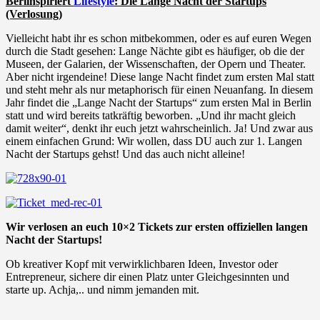
Berlinspiriert
Lifestyle
: Die Lange Nacht der Startups
(Verlosung)
Vielleicht habt ihr es schon mitbekommen, oder es auf euren Wegen
durch die Stadt gesehen: Lange Nächte gibt es häufiger, ob die der
Museen, der Galarien, der Wissenschaften, der Opern und Theater.
Aber nicht irgendeine! Diese lange Nacht findet zum ersten Mal statt
und steht mehr als nur metaphorisch für einen Neuanfang. In diesem
Jahr findet die „Lange Nacht der Startups“ zum ersten Mal in Berlin
statt und wird bereits tatkräftig beworben. „Und ihr macht gleich
damit weiter“, denkt ihr euch jetzt wahrscheinlich. Ja! Und zwar aus
einem einfachen Grund: Wir wollen, dass DU auch zur 1. Langen
Nacht der Startups gehst! Und das auch nicht alleine!
Wir verlosen an euch 10×2 Tickets zur ersten offiziellen langen
Nacht der Startups!
Ob kreativer Kopf mit verwirklichbaren Ideen, Investor oder
Entrepreneur, sichere dir einen Platz unter Gleichgesinnten und
starte up. Achja,.. und nimm jemanden mit.