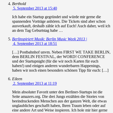
Berthold
5. September 2013 at 15:40
Ich habe ein Startup gegründet und würde mir gerne die
spannenden Vorträge anhören. Die Tickets sind aber schon
ausverkauft, deshalb zähle ich auf Euch! Auch daher, weil ich
an dem Tag Geburtstag habe …
Berlinspiriert Musik: Berlin Music Week 2013 |
4. September 2013 at 18:51
[…] Postbahnhof unvm. Neben FIRST WE TAKE BERLIN,
dem BERLIN FESTIVAL, der WORD! CONFERENCE
und der Startupnight (für die wir noch Karten für euch
haben!) und einigen anderen wunderbaren Happenings,
haben wir noch einen besonders schönen Tipp für euch: […]
Eileen
2. September 2013 at 11:19
Mein absoluter Favorit unter den Berliner-Startups ist die
Seite amazers.org. Die drei Jungs erzählen die Stories von
beeindruckenden Menschen aus der ganzen Welt, die etwas
unglaubliches geschafft haben, Ihren Traum leben oder auf
eine andere Art und Weise inspieren. Ich hole mir hier gerne