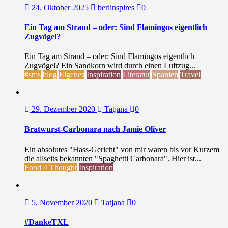
24. Oktober 2025
berlinspires
0
Ein Tag am Strand – oder: Sind Flamingos eigentlich
Zugvögel?
Ein Tag am Strand – oder: Sind Flamingos eigentlich
Zugvögel? Ein Sandkorn wird durch einen Luftzug...
#sms
blog
Eigenes
Inspiration
Literatur
Spanien
Travel
29. Dezember 2020
Tatjana
0
Bratwurst-Carbonara nach Jamie Oliver
Ein absolutes "Hass-Gericht" von mir waren bis vor Kurzem
die allseits bekannten "Spaghetti Carbonara". Hier ist...
Food 4 Thought
Inspiration
5. November 2020
Tatjana
0
#DankeTXL