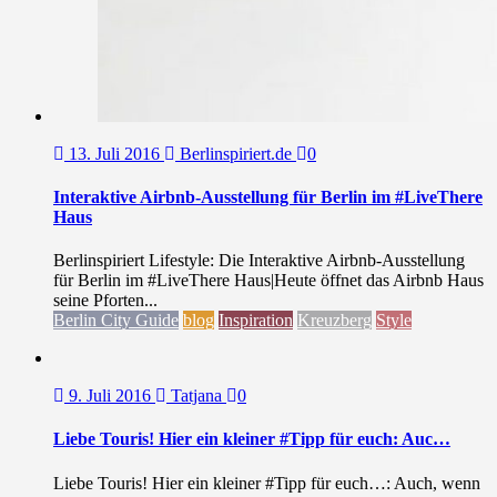
13. Juli 2016
Berlinspiriert.de
0
Interaktive Airbnb-Ausstellung für Berlin im #LiveThere
Haus
Berlinspiriert Lifestyle: Die Interaktive Airbnb-Ausstellung
für Berlin im #LiveThere Haus|Heute öffnet das Airbnb Haus
seine Pforten...
Berlin City Guide
blog
Inspiration
Kreuzberg
Style
9. Juli 2016
Tatjana
0
Liebe Touris! Hier ein kleiner #Tipp für euch: Auc…
Liebe Touris! Hier ein kleiner #Tipp für euch…: Auch, wenn