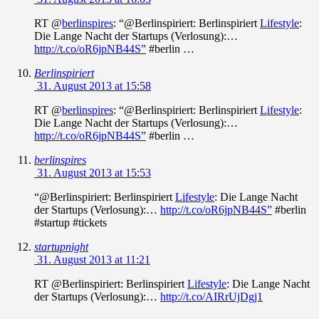
RT @
berlinspires
: “@Berlinspiriert: Berlinspiriert
Lifestyle
:
Die Lange Nacht der Startups (Verlosung):…
http://t.co/oR6jpNB44S”
#berlin …
Berlinspiriert
31. August 2013 at 15:58
RT @
berlinspires
: “@Berlinspiriert: Berlinspiriert
Lifestyle
:
Die Lange Nacht der Startups (Verlosung):…
http://t.co/oR6jpNB44S”
#berlin …
berlinspires
31. August 2013 at 15:53
“@Berlinspiriert: Berlinspiriert
Lifestyle
: Die Lange Nacht
der Startups (Verlosung):…
http://t.co/oR6jpNB44S”
#berlin
#startup #tickets
startupnight
31. August 2013 at 11:21
RT @Berlinspiriert: Berlinspiriert
Lifestyle
: Die Lange Nacht
der Startups (Verlosung):…
http://t.co/AIRrUjDgj1