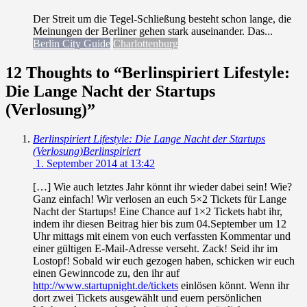
Der Streit um die Tegel-Schließung besteht schon lange, die
Meinungen der Berliner gehen stark auseinander. Das...
Berlin City Guide
Charlottenburg
12 Thoughts to “Berlinspiriert Lifestyle:
Die Lange Nacht der Startups
(Verlosung)”
Berlinspiriert Lifestyle: Die Lange Nacht der Startups
(Verlosung)Berlinspiriert
1. September 2014 at 13:42
[…] Wie auch letztes Jahr könnt ihr wieder dabei sein! Wie?
Ganz einfach! Wir verlosen an euch 5×2 Tickets für Lange
Nacht der Startups! Eine Chance auf 1×2 Tickets habt ihr,
indem ihr diesen Beitrag hier bis zum 04.September um 12
Uhr mittags mit einem von euch verfassten Kommentar und
einer gültigen E-Mail-Adresse verseht. Zack! Seid ihr im
Lostopf! Sobald wir euch gezogen haben, schicken wir euch
einen Gewinncode zu, den ihr auf
http://www.startupnight.de/tickets
einlösen könnt. Wenn ihr
dort zwei Tickets ausgewählt und euern persönlichen