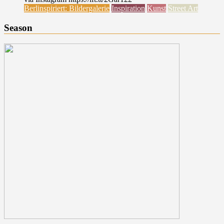
Berlinspiriert: Bildergalerie
Inspiration
Kunst
Street Art
Season