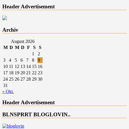
Header Advertisement
Archiv
August 2026
M
D
M
D
F
S
S
1
2
3
4
5
6
7
8
9
10
11
12
13
14
15
16
17
18
19
20
21
22
23
24
25
26
27
28
29
30
31
« Okt.
Header Advertisement
BLNSPRRT BLOGLOVIN..