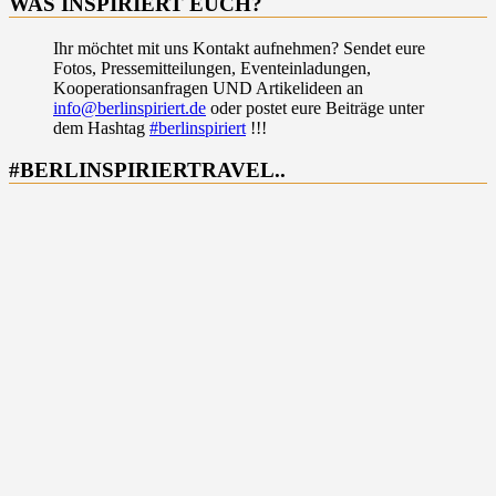
WAS INSPIRIERT EUCH?
Ihr möchtet mit uns Kontakt aufnehmen? Sendet eure
Fotos, Pressemitteilungen, Eventeinladungen,
Kooperationsanfragen UND Artikelideen an
info@berlinspiriert.de
oder postet eure Beiträge unter
dem Hashtag
#berlinspiriert
!!!
#BERLINSPIRIERTRAVEL..