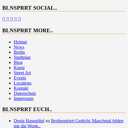
BLNSPRRT SOCIAL..
BLNSPRRT MORE..
Heimat
News
Berlin
Stadtplan
Blog
Kunst
Street Art
Events
Locations
Kontakt
Datenschutz
Impressum
BLNSPRRT EUCH..
Deniz Hasenöhrl
zu
Berlinspiriert Gedicht: Manchmal fehlen
mir die Worte..