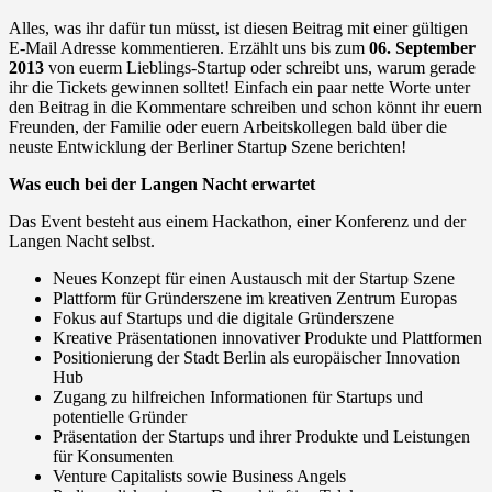
Alles, was ihr dafür tun müsst, ist diesen Beitrag mit einer gültigen
E-Mail Adresse kommentieren. Erzählt uns bis zum
06. September
2013
von euerm Lieblings-Startup oder schreibt uns, warum gerade
ihr die Tickets gewinnen solltet! Einfach ein paar nette Worte unter
den Beitrag in die Kommentare schreiben und schon könnt ihr euern
Freunden, der Familie oder euern Arbeitskollegen bald über die
neuste Entwicklung der Berliner Startup Szene berichten!
Was euch bei der Langen Nacht erwartet
Das Event besteht aus einem Hackathon, einer Konferenz und der
Langen Nacht selbst.
Neues Konzept für einen Austausch mit der Startup Szene
Plattform für Gründerszene im kreativen Zentrum Europas
Fokus auf Startups und die digitale Gründerszene
Kreative Präsentationen innovativer Produkte und Plattformen
Positionierung der Stadt Berlin als europäischer Innovation
Hub
Zugang zu hilfreichen Informationen für Startups und
potentielle Gründer
Präsentation der Startups und ihrer Produkte und Leistungen
für Konsumenten
Venture Capitalists sowie Business Angels