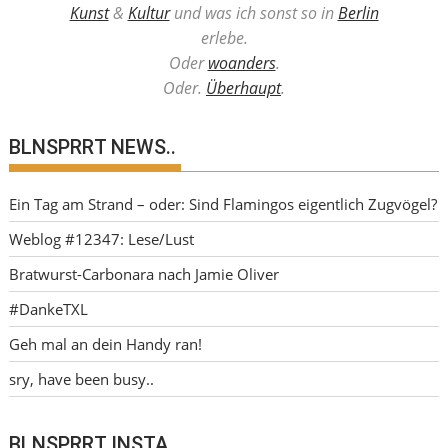
Kunst
&
Kultur
und was ich sonst so in
Berlin
erlebe.
Oder
woanders
.
Oder.
Überhaupt
.
BLNSPRRT NEWS..
Ein Tag am Strand – oder: Sind Flamingos eigentlich Zugvögel?
Weblog #12347: Lese/Lust
Bratwurst-Carbonara nach Jamie Oliver
#DankeTXL
Geh mal an dein Handy ran!
sry, have been busy..
BLNSPRRT INSTA..