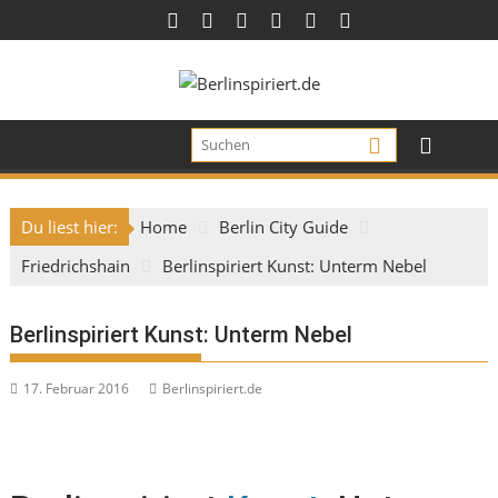
Skip
to
content
Du liest hier:
Home
Berlin City Guide
Friedrichshain
Berlinspiriert Kunst: Unterm Nebel
Berlinspiriert Kunst: Unterm Nebel
17. Februar 2016
Berlinspiriert.de