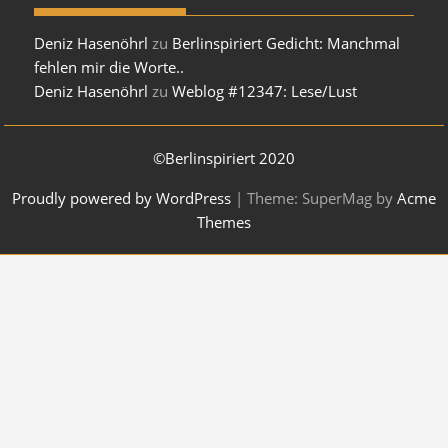
Deniz Hasenöhrl
zu
Berlinspiriert Gedicht: Manchmal
fehlen mir die Worte..
Deniz Hasenöhrl
zu
Weblog #12347: Lese/Lust
©Berlinspiriert 2020
Proudly powered by WordPress
|
Theme: SuperMag by
Acme
Themes