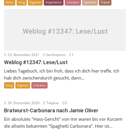
#sms
blog
Eigenes
Inspiration
Literatur
Spanien
Travel
Weblog #12347: Lese/Lust
23. November 2021
berlinspires
1
Weblog #12347: Lese/Lust
Liebes Tagebuch, ich bin froh, dass ich dich hier treffe. Ich
hab dich zwischendurch gesucht, dann...
blog
Eigenes
Literatur
29. Dezember 2020
Tatjana
0
Bratwurst-Carbonara nach Jamie Oliver
Ein absolutes "Hass-Gericht" von mir waren bis vor Kurzem
die allseits bekannten "Spaghetti Carbonara". Hier ist...