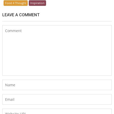
Food 4 Thought
Inspiration
LEAVE A COMMENT