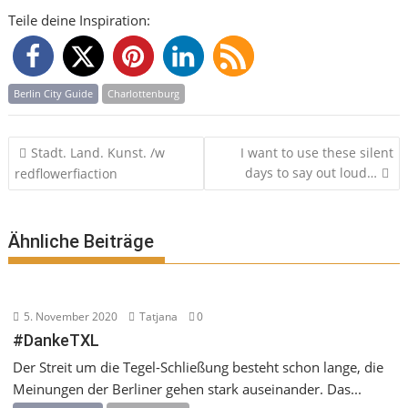
Teile deine Inspiration:
Berlin City Guide
Charlottenburg
Beitragsnavigation
Stadt. Land. Kunst. /w
I want to use these silent
days to say out loud…
redflowerfiaction
Ähnliche Beiträge
5. November 2020
Tatjana
0
#DankeTXL
Der Streit um die Tegel-Schließung besteht schon lange, die
Meinungen der Berliner gehen stark auseinander. Das...