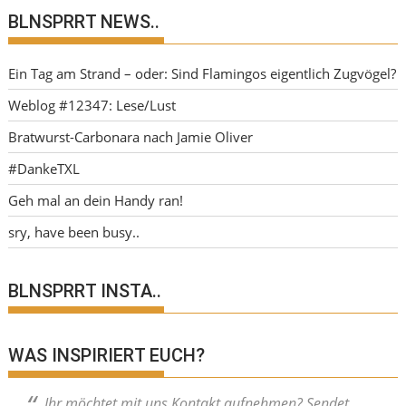
BLNSPRRT NEWS..
Ein Tag am Strand – oder: Sind Flamingos eigentlich Zugvögel?
Weblog #12347: Lese/Lust
Bratwurst-Carbonara nach Jamie Oliver
#DankeTXL
Geh mal an dein Handy ran!
sry, have been busy..
BLNSPRRT INSTA..
WAS INSPIRIERT EUCH?
Ihr möchtet mit uns Kontakt aufnehmen? Sendet