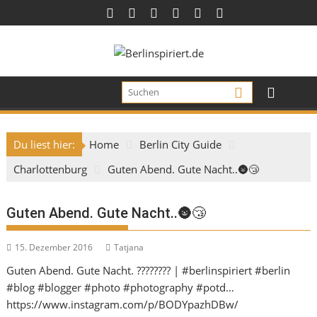
Skip
to
content
Du liest hier:
Home
Berlin City Guide
Charlottenburg
Guten Abend. Gute Nacht..🌚😴
Guten Abend. Gute Nacht..🌚😴
15. Dezember 2016
Tatjana
Guten Abend. Gute Nacht. ???????? | #berlinspiriert #berlin
#blog #blogger #photo #photography #potd…
https://www.instagram.com/p/BODYpazhDBw/