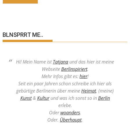
BLNSPRRT ME..
Hi! Mein Name ist
Tatjana
und das hier ist meine
Webseite
Berlinspiriert
.
Mehr Infos gibt es:
hier
!
Seit ein paar Jahren schon schreibe ich hier als
gebürtige Berlinerin über meine
Heimat
, (meine)
Kunst
&
Kultur
und was ich sonst so in
Berlin
erlebe.
Oder
woanders
.
Oder.
Überhaupt
.