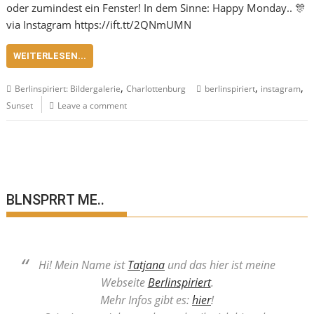
oder zumindest ein Fenster! In dem Sinne: Happy Monday.. 🎊
via Instagram https://ift.tt/2QNmUMN
WEITERLESEN...
,
,
,
Berlinspiriert: Bildergalerie
Charlottenburg
berlinspiriert
instagram
Sunset
Leave a comment
BLNSPRRT ME..
Hi! Mein Name ist
Tatjana
und das hier ist meine
Webseite
Berlinspiriert
.
Mehr Infos gibt es:
hier
!