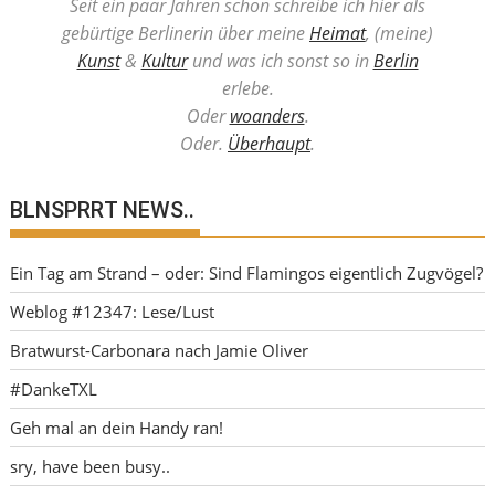
Seit ein paar Jahren schon schreibe ich hier als
gebürtige Berlinerin über meine
Heimat
, (meine)
Kunst
&
Kultur
und was ich sonst so in
Berlin
erlebe.
Oder
woanders
.
Oder.
Überhaupt
.
BLNSPRRT NEWS..
Ein Tag am Strand – oder: Sind Flamingos eigentlich Zugvögel?
Weblog #12347: Lese/Lust
Bratwurst-Carbonara nach Jamie Oliver
#DankeTXL
Geh mal an dein Handy ran!
sry, have been busy..