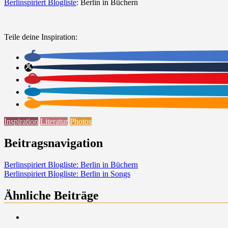
Berlinspiriert
Blogliste
: Berlin in Büchern
Teile deine Inspiration:
Inspiration
Literatur
Photos
Beitragsnavigation
Berlinspiriert Blogliste: Berlin in Büchern
Berlinspiriert Blogliste: Berlin in Songs
Ähnliche Beiträge