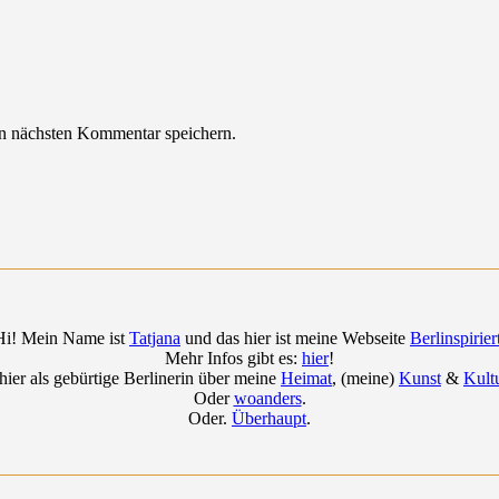
n nächsten Kommentar speichern.
Hi! Mein Name ist
Tatjana
und das hier ist meine Webseite
Berlinspirier
Mehr Infos gibt es:
hier
!
 hier als gebürtige Berlinerin über meine
Heimat
, (meine)
Kunst
&
Kult
Oder
woanders
.
Oder.
Überhaupt
.