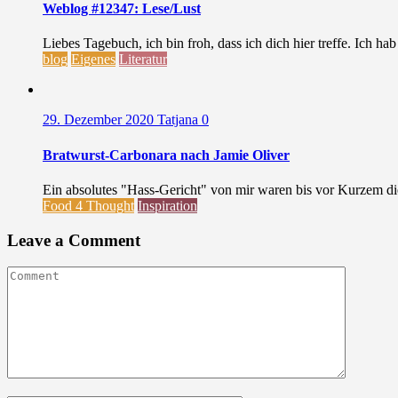
Weblog #12347: Lese/Lust
Liebes Tagebuch, ich bin froh, dass ich dich hier treffe. Ich ha
blog
Eigenes
Literatur
29. Dezember 2020
Tatjana
0
Bratwurst-Carbonara nach Jamie Oliver
Ein absolutes "Hass-Gericht" von mir waren bis vor Kurzem die 
Food 4 Thought
Inspiration
Leave a Comment