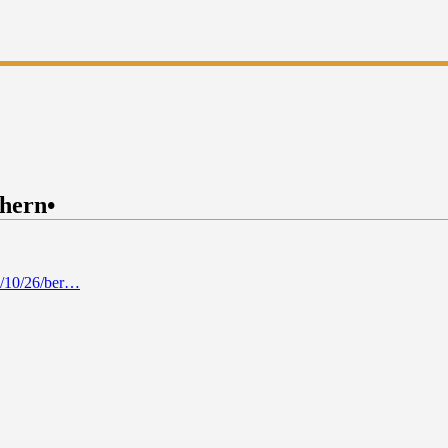
chern•
12/10/26/ber…