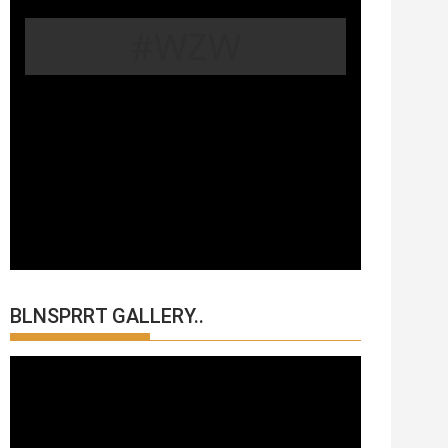
#WZW
BLNSPRRT GALLERY..