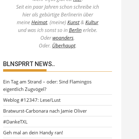
Seit ein paar Jahren schon schreibe ich
hier als gebürtige Berlinerin über
meine
Heimat
, (meine)
Kunst
&
Kultur
und was ich sonst so in
Berlin
erlebe.
Oder
woanders
.
Oder.
Überhaupt
.
BLNSPRRT NEWS..
Ein Tag am Strand – oder: Sind Flamingos
eigentlich Zugvögel?
Weblog #12347: Lese/Lust
Bratwurst-Carbonara nach Jamie Oliver
#DankeTXL
Geh mal an dein Handy ran!